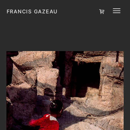
Aller au contenu
Panier
FRANCIS GAZEAU