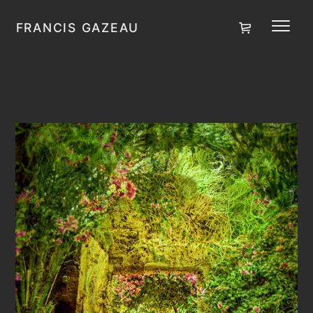
Saltar al contenido
Carrito
FRANCIS GAZEAU